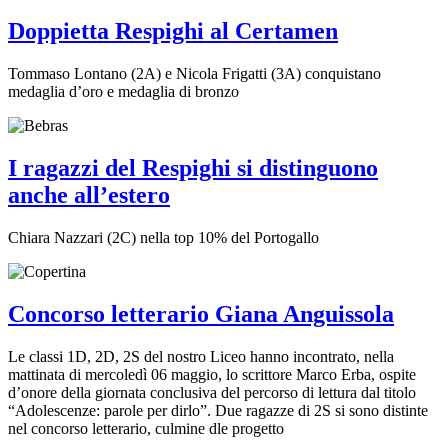
Doppietta Respighi al Certamen
Tommaso Lontano (2A) e Nicola Frigatti (3A) conquistano
medaglia d’oro e medaglia di bronzo
I ragazzi del Respighi si distinguono
anche all’estero
Chiara Nazzari (2C) nella top 10% del Portogallo
Concorso letterario Giana Anguissola
Le classi 1D, 2D, 2S del nostro Liceo hanno incontrato, nella
mattinata di mercoledì 06 maggio, lo scrittore Marco Erba, ospite
d’onore della giornata conclusiva del percorso di lettura dal titolo
“Adolescenze: parole per dirlo”. Due ragazze di 2S si sono distinte
nel concorso letterario, culmine dle progetto