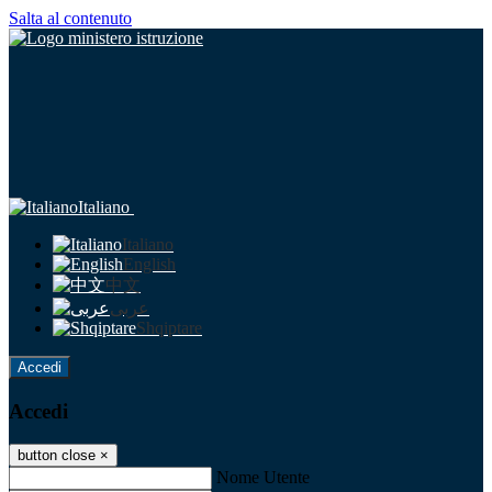
Salta al contenuto
Italiano
Italiano
English
中文
عربى
Shqiptare
Accedi
Accedi
button close
×
Nome Utente