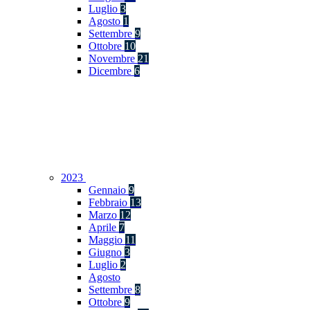
Luglio
3
Agosto
1
Settembre
9
Ottobre
10
Novembre
21
Dicembre
6
2023
Gennaio
9
Febbraio
13
Marzo
12
Aprile
7
Maggio
11
Giugno
3
Luglio
2
Agosto
Settembre
8
Ottobre
9