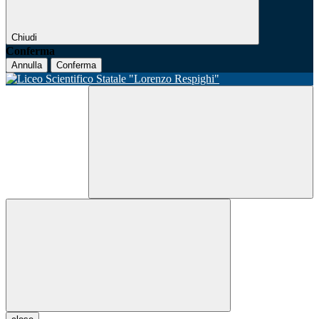
Chiudi
Conferma
Annulla
Conferma