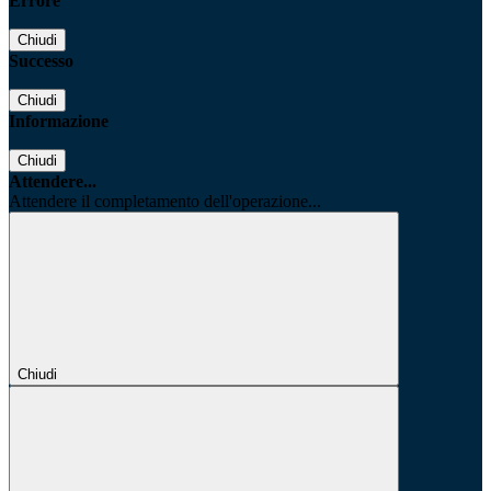
Errore
Chiudi
Successo
Chiudi
Informazione
Chiudi
Attendere...
Attendere il completamento dell'operazione...
Chiudi