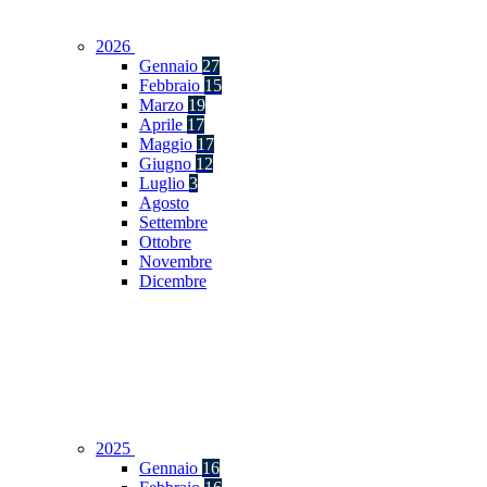
2026
Gennaio
27
Febbraio
15
Marzo
19
Aprile
17
Maggio
17
Giugno
12
Luglio
3
Agosto
Settembre
Ottobre
Novembre
Dicembre
2025
Gennaio
16