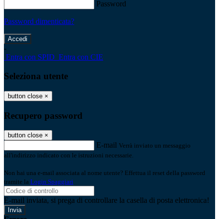
Password
Password dimenticata?
-
Entra con SPID
Entra con CIE
Seleziona utente
button close
×
Recupero password
button close
×
E-mail
Verrà inviato un messaggio
all'indirizzo indicato con le istruzioni necessarie.
Non hai una e-mail associata al nome utente? Effettua il reset della password
tramite la
Login Spaggiari
E-mail inviata, si prega di controllare la casella di posta elettronica!