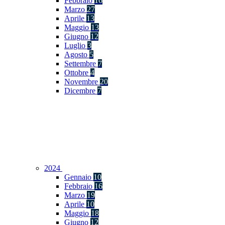
Febbraio
16
Marzo
27
Aprile
13
Maggio
13
Giugno
12
Luglio
3
Agosto
5
Settembre
7
Ottobre
4
Novembre
20
Dicembre
7
2024
Gennaio
10
Febbraio
16
Marzo
19
Aprile
10
Maggio
18
Giugno
12