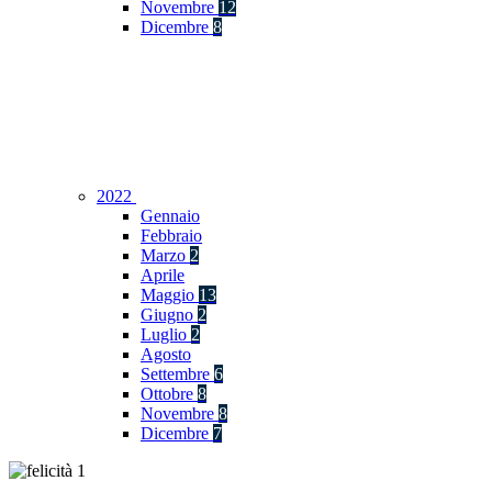
Novembre
12
Dicembre
8
2022
Gennaio
Febbraio
Marzo
2
Aprile
Maggio
13
Giugno
2
Luglio
2
Agosto
Settembre
6
Ottobre
8
Novembre
8
Dicembre
7