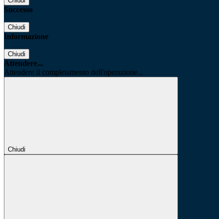
Chiudi
Successo
Chiudi
Informazione
Chiudi
Attendere...
Attendere il completamento dell'operazione...
Chiudi