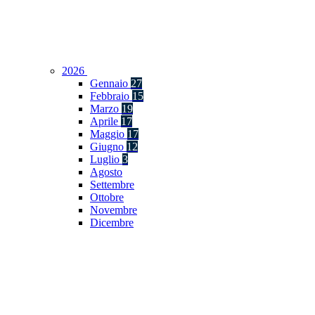
2026
Gennaio
27
Febbraio
15
Marzo
19
Aprile
17
Maggio
17
Giugno
12
Luglio
3
Agosto
Settembre
Ottobre
Novembre
Dicembre