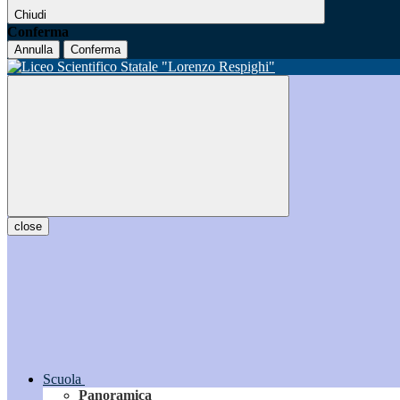
Chiudi
Conferma
Annulla
Conferma
close
Scuola
Panoramica