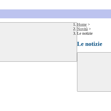
Home
>
Novità
>
Le notizie
Le notizie