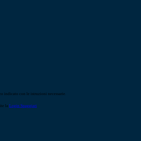
o indicato con le istruzioni necessarie.
ite la
Login Spaggiari