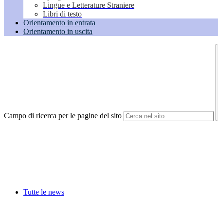
Lingue e Letterature Straniere
Libri di testo
Orientamento in entrata
Orientamento in uscita
Campo di ricerca per le pagine del sito
Tutte le news